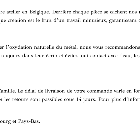
e atelier en Belgique. Derrière chaque pièce se cachent nos 
que création est le fruit d’un travail minutieux, garantissant
viter l’oxydation naturelle du métal, nous vous recommandons
s toujours dans leur écrin et évitez tout contact avec l’eau, l
Camille. Le délai de livraison de votre commande varie en fo
et les retours sont possibles sous 14 jours. Pour plus d’info
bourg et Pays-Bas.