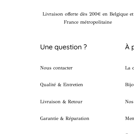
Livraison offerte dès 200€ en Belgique et
France métropolitaine
Une question ?
À 
Nous contacter
La c
Qualité & Entretien
Bijo
Livraison & Retour
Nos
Garantie & Réparation
Men