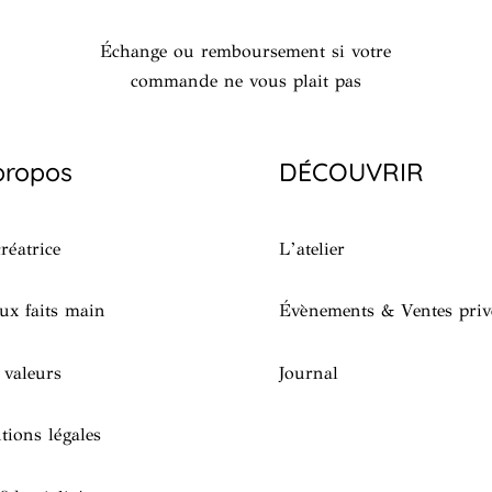
Échange ou remboursement si votre
commande ne vous plait pas
propos
DÉCOUVRIR
réatrice
L’atelier
ux faits main
Évènements & Ventes priv
 valeurs
Journal
tions légales