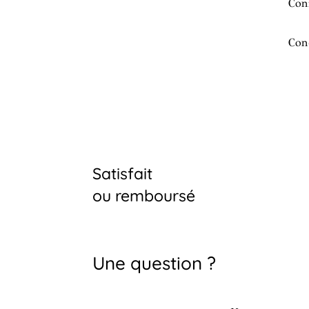
Conf
Con
Satisfait
ou remboursé
Une question ?