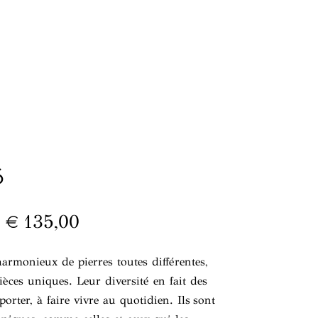
6
€
135,00
monieux de pierres toutes différentes,
pièces uniques. Leur diversité en fait des
 porter, à faire vivre au quotidien. Ils sont