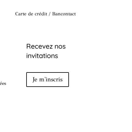
Carte de crédit / Bancontact
Recevez nos
invitations
Je m'inscris
ées