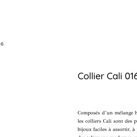
16
Collier Cali 01
Composés d’un mélange har
les colliers Cali sont des 
bijoux faciles à assortir, à