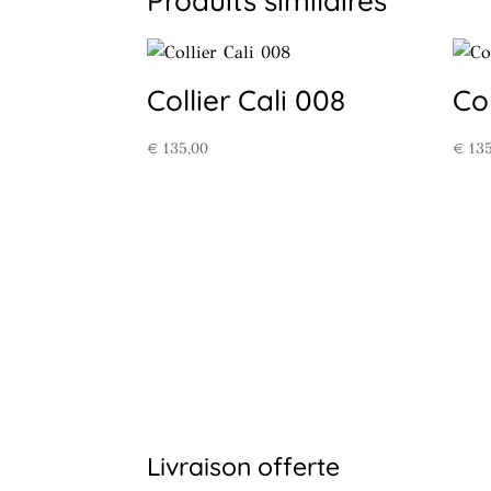
Produits similaires
Collier Cali 008
Col
€
135,00
€
135
Livraison offerte