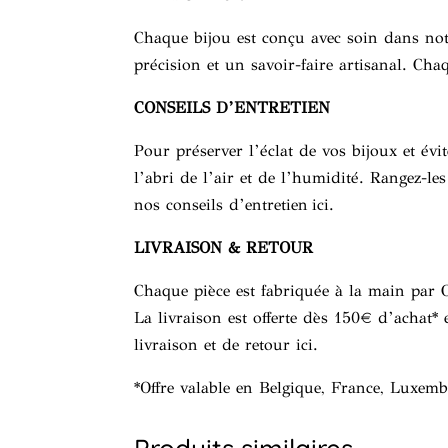
Chaque bijou est conçu avec soin dans notr
précision et un savoir-faire artisanal. Cha
CONSEILS D’ENTRETIEN
Pour préserver l’éclat de vos bijoux et é
l’abri de l’air et de l’humidité. Rangez-le
nos conseils d’entretien
ici
.
LIVRAISON & RETOUR
Chaque pièce est fabriquée à la main par 
La livraison est offerte dès 150€ d’achat* 
livraison et de retour
ici
.
*Offre valable en Belgique, France, Luxem