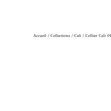
Accueil
/
Collections
/
Cali
/ Collier Cali 0