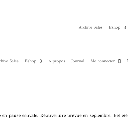
Archive Sales
Eshop
hive Sales
Eshop
A propos
Journal
Me connecter
 en pause estivale. Réouverture prévue en septembre. Bel été