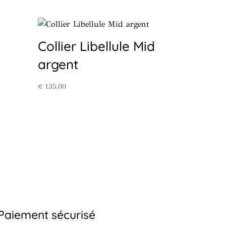
Collier Libellule Mid
argent
€
135,00
Paiement sécurisé