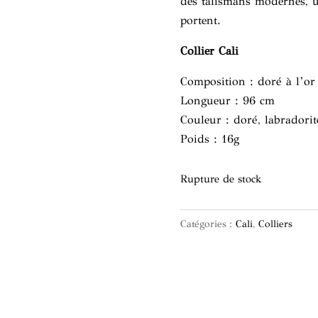
des talismans modernes, u
portent.
Collier Cali
Composition : doré à l’or 
Longueur : 96 cm
Couleur : doré, labradorite
Poids : 16g
Rupture de stock
Catégories :
Cali
,
Colliers