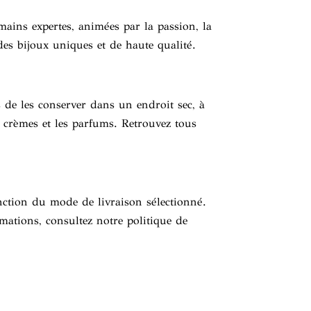
mains expertes, animées par la passion, la
 des bijoux uniques et de haute qualité.
 de les conserver dans un endroit sec, à
es crèmes et les parfums. Retrouvez tous
nction du mode de livraison sélectionné.
rmations, consultez notre politique de