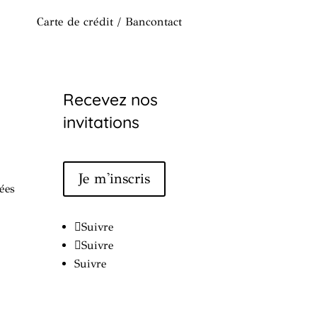
Carte de crédit / Bancontact
Recevez nos
invitations
Je m'inscris
ées
Suivre
Suivre
Suivre