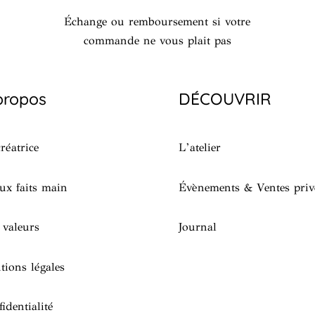
Échange ou remboursement si votre
commande ne vous plait pas
propos
DÉCOUVRIR
réatrice
L’atelier
ux faits main
Évènements & Ventes priv
 valeurs
Journal
tions légales
identialité