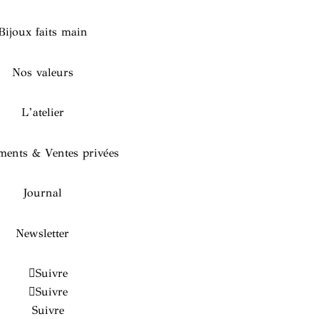
Bijoux faits main
Nos valeurs
L’atelier
ents & Ventes privées
Journal
Newsletter
Suivre
Suivre
Suivre