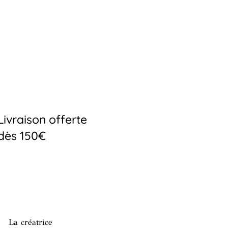
Livraison offerte
dès 150€
La créatrice