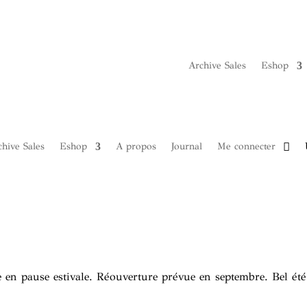
Archive Sales
Eshop
hive Sales
Eshop
A propos
Journal
Me connecter
 en pause estivale. Réouverture prévue en septembre. Bel été