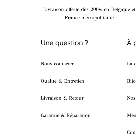
Livraison offerte dès 200€ en Belgique et
France métropolitaine
Une question ?
À 
Nous contacter
La c
Qualité & Entretien
Bijo
Livraison & Retour
Nos
Garantie & Réparation
Men
Conf