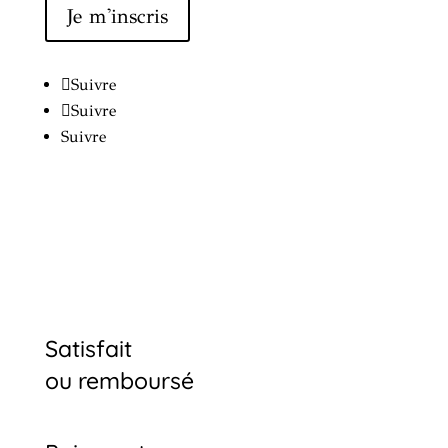
Je m'inscris
Suivre
Suivre
Suivre
Satisfait
ou remboursé