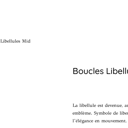
Libellules Mid
Boucles Libell
La libellule est devenue, a
emblème. Symbole de libert
l’élégance en mouvement.