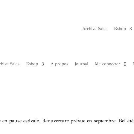
Archive Sales
Eshop
hive Sales
Eshop
A propos
Journal
Me connecter
 en pause estivale. Réouverture prévue en septembre. Bel été