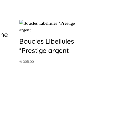
ine
Boucles Libellules
*Prestige argent
€
205,00