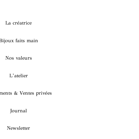
La créatrice
Bijoux faits main
Nos valeurs
L’atelier
ents & Ventes privées
Journal
Newsletter