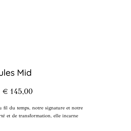
ules Mid
€
145,00
u fil du temps, notre signature et notre
é et de transformation, elle incarne