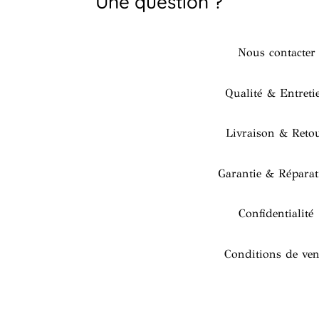
Une question ?
Nous contacter
Qualité & Entreti
Livraison & Reto
Garantie & Réparat
Confidentialité
Conditions de ven