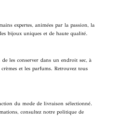
mains expertes, animées par la passion, la
 des bijoux uniques et de haute qualité.
 de les conserver dans un endroit sec, à
es crèmes et les parfums. Retrouvez tous
nction du mode de livraison sélectionné.
rmations, consultez notre politique de