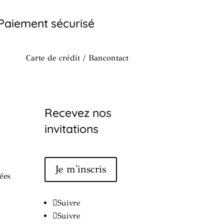
Paiement sécurisé
Carte de crédit / Bancontact
Recevez nos
invitations
Je m'inscris
ées
Suivre
Suivre