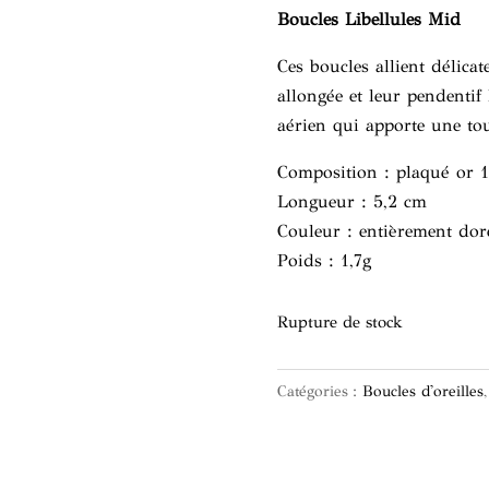
Boucles Libellules Mid
Ces boucles allient délicat
allongée et leur pendentif
aérien qui apporte une tou
Composition : plaqué or 1
Longueur : 5,2 cm
Couleur : entièrement dor
Poids : 1,7g
Rupture de stock
Catégories :
Boucles d'oreilles