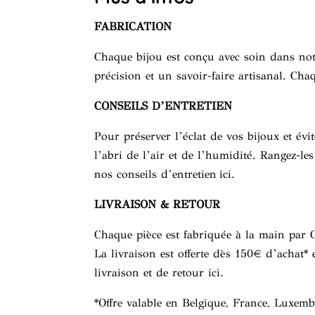
FABRICATION
Chaque bijou est conçu avec soin dans notr
précision et un savoir-faire artisanal. Cha
CONSEILS D’ENTRETIEN
Pour préserver l’éclat de vos bijoux et é
l’abri de l’air et de l’humidité. Rangez-le
nos conseils d’entretien
ici
.
LIVRAISON & RETOUR
Chaque pièce est fabriquée à la main par 
La livraison est offerte dès 150€ d’achat* 
livraison et de retour
ici
.
*Offre valable en Belgique, France, Luxem