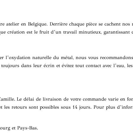
e atelier en Belgique. Derrière chaque pièce se cachent nos 
que création est le fruit d’un travail minutieux, garantissant
viter l’oxydation naturelle du métal, nous vous recommandons
s toujours dans leur écrin et évitez tout contact avec l’eau, l
Camille. Le délai de livraison de votre commande varie en fo
et les retours sont possibles sous 14 jours. Pour plus d’info
bourg et Pays-Bas.