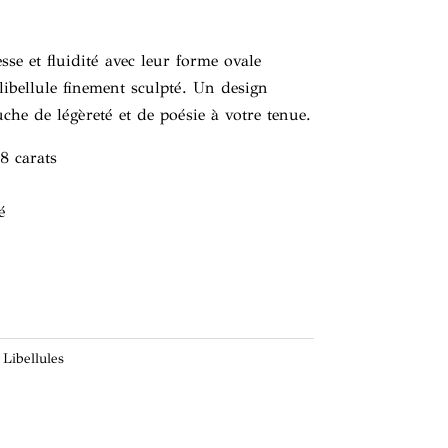
esse et fluidité avec leur forme ovale
 libellule finement sculpté. Un design
che de légèreté et de poésie à votre tenue.
8 carats
é
,
Libellules