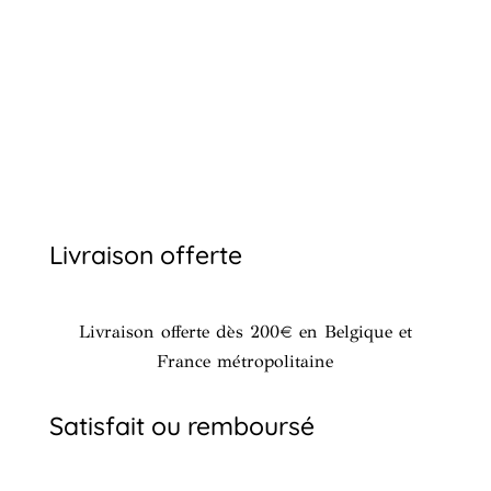
prix
prix
initial
actuel
était :
est :
€ 90,00.
€ 76,50.
Livraison offerte
Livraison offerte dès 200€ en Belgique et
France métropolitaine
Satisfait ou remboursé